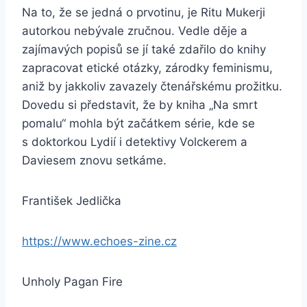
Na to, že se jedná o prvotinu, je Ritu Mukerji
autorkou nebývale zručnou. Vedle děje a
zajímavých popisů se jí také zdařilo do knihy
zapracovat etické otázky, zárodky feminismu,
aniž by jakkoliv zavazely čtenářskému prožitku.
Dovedu si představit, že by kniha „Na smrt
pomalu“ mohla být začátkem série, kde se
s doktorkou Lydií i detektivy Volckerem a
Daviesem znovu setkáme.
František Jedlička
https://www.echoes-zine.cz
Unholy Pagan Fire