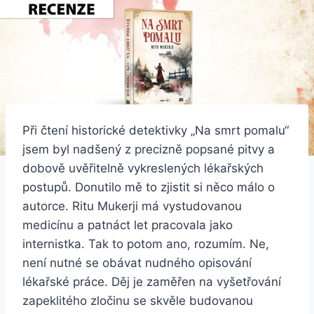
Při čtení historické detektivky „Na smrt pomalu“
jsem byl nadšený z precizně popsané pitvy a
dobově uvěřitelně vykreslených lékařských
postupů. Donutilo mě to zjistit si něco málo o
autorce. Ritu Mukerji má vystudovanou
medicínu a patnáct let pracovala jako
internistka. Tak to potom ano, rozumím. Ne,
není nutné se obávat nudného opisování
lékařské práce. Děj je zaměřen na vyšetřování
zapeklitého zločinu se skvěle budovanou