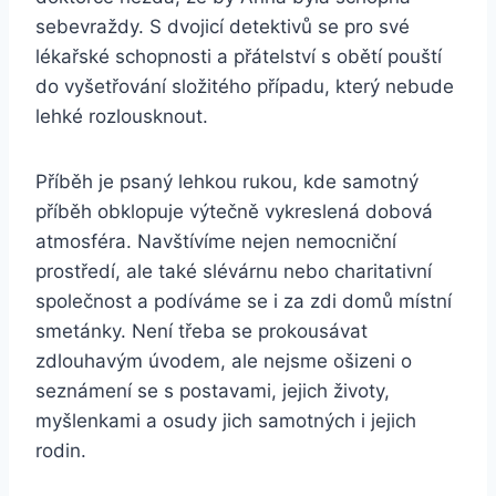
sebevraždy. S dvojicí detektivů se pro své
lékařské schopnosti a přátelství s obětí pouští
do vyšetřování složitého případu, který nebude
lehké rozlousknout.
Příběh je psaný lehkou rukou, kde samotný
příběh obklopuje výtečně vykreslená dobová
atmosféra. Navštívíme nejen nemocniční
prostředí, ale také slévárnu nebo charitativní
společnost a podíváme se i za zdi domů místní
smetánky. Není třeba se prokousávat
zdlouhavým úvodem, ale nejsme ošizeni o
seznámení se s postavami, jejich životy,
myšlenkami a osudy jich samotných i jejich
rodin.