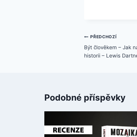
PŘEDCHOZÍ
Být člověkem – Jak na
historii – Lewis Dartne
Podobné příspěvky