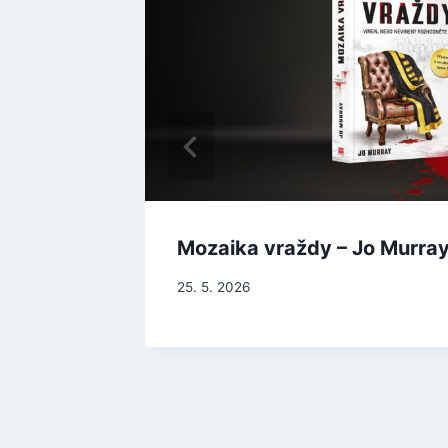
ul
Mozaika vraždy – Jo Murra
25. 5. 2026