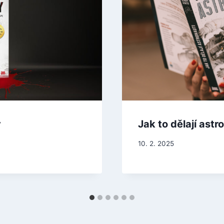
y
Jak to dělají astr
10. 2. 2025