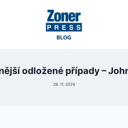
nější odložené případy – Joh
29. 11. 2024