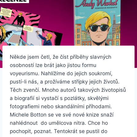
Někde jsem četl, že číst příběhy slavných
osobností lze brát jako jistou formu
voyeurismu. Nahlížíme do jejich soukromí,
pustí-li nás, a prožíváme střípky jejich životů.
Těch zvenčí. Mnoho autorů takových životopisů
a biografií si vystačí s pozlátky, skvělými
fotografiemi nebo skandálními příhodami.
Michele Botton se ve své nové knize snaží
nahlédnout do umělcova nitra. Chce ho
pochopit, poznat. Tentokrát se pustil do