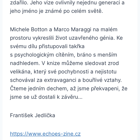
zdařilo. Jeho vize ovlivnily nejednu generaci a
jeho jméno je známé po celém světě.
Michele Botton a Marco Maraggi na malém
prostoru vykreslili život uzavřeného génia. Ke
svému dílu přistupovali takřka
s psychologickým cítěním, bráno s menším
nadhledem. V knize můžeme sledovat zrod
velikána, který své pochybnosti a nejistotu
schovával za extravaganci a bouřlivé vztahy.
Čteme jedním dechem, až jsme překvapeni, že
jsme se už dostali k závěru…
František Jedlička
https://www.echoes-zine.cz