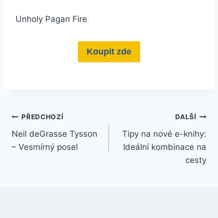
Unholy Pagan Fire
Koupit zde
PŘEDCHOZÍ
DALŠÍ
Neil deGrasse Tysson
Tipy na nové e-knihy:
– Vesmírný posel
Ideální kombinace na
cesty