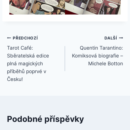
PŘEDCHOZÍ
DALŠÍ
Tarot Café:
Quentin Tarantino:
Sběratelská edice
Komiksová biografie –
plná magických
Michele Botton
příběhů poprvé v
Česku!
Podobné příspěvky