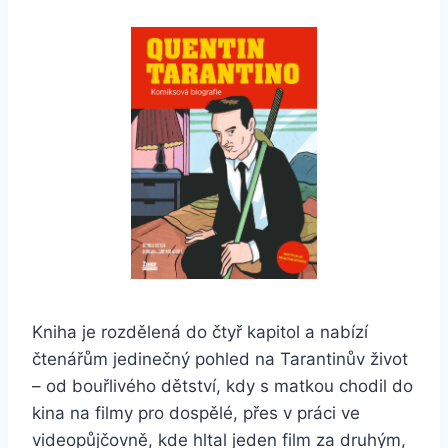
Kniha je rozdělená do čtyř kapitol a nabízí
čtenářům jedinečný pohled na Tarantinův život
– od bouřlivého dětství, kdy s matkou chodil do
kina na filmy pro dospělé, přes v práci ve
videopůjčovně, kde hltal jeden film za druhým,