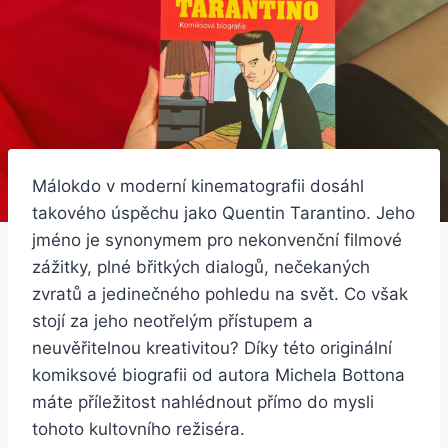
Málokdo v moderní kinematografii dosáhl
takového úspěchu jako Quentin Tarantino. Jeho
jméno je synonymem pro nekonvenční filmové
zážitky, plné břitkých dialogů, nečekaných
zvratů a jedinečného pohledu na svět. Co však
stojí za jeho neotřelým přístupem a
neuvěřitelnou kreativitou? Díky této originální
komiksové biografii od autora Michela Bottona
máte příležitost nahlédnout přímo do mysli
tohoto kultovního režiséra.