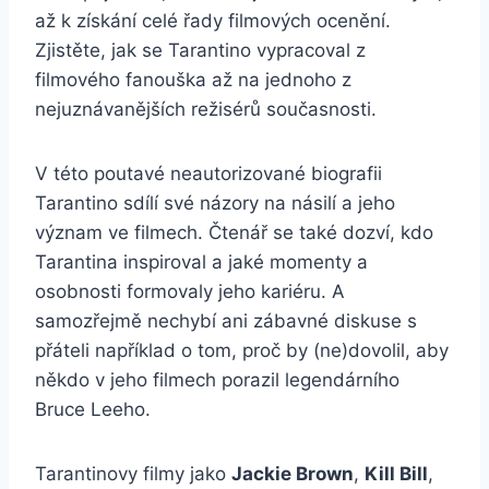
až k získání celé řady filmových ocenění.
Zjistěte, jak se Tarantino vypracoval z
filmového fanouška až na jednoho z
nejuznávanějších režisérů současnosti.
V této poutavé neautorizované biografii
Tarantino sdílí své názory na násilí a jeho
význam ve filmech. Čtenář se také dozví, kdo
Tarantina inspiroval a jaké momenty a
osobnosti formovaly jeho kariéru. A
samozřejmě nechybí ani zábavné diskuse s
přáteli například o tom, proč by (ne)dovolil, aby
někdo v jeho filmech porazil legendárního
Bruce Leeho.
Tarantinovy filmy jako
Jackie Brown
,
Kill Bill
,