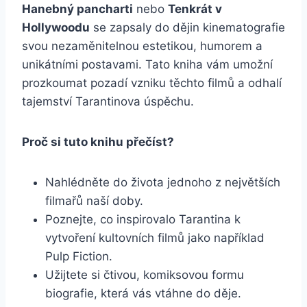
Hanebný pancharti
nebo
Tenkrát v
Hollywoodu
se zapsaly do dějin kinematografie
svou nezaměnitelnou estetikou, humorem a
unikátními postavami. Tato kniha vám umožní
prozkoumat pozadí vzniku těchto filmů a odhalí
tajemství Tarantinova úspěchu.
Proč si tuto knihu přečíst?
Nahlédněte do života jednoho z největších
filmařů naší doby.
Poznejte, co inspirovalo Tarantina k
vytvoření kultovních filmů jako například
Pulp Fiction.
Užijtete si čtivou, komiksovou formu
biografie, která vás vtáhne do děje.