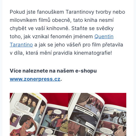
Pokud jste fanouškem Tarantinovy tvorby nebo
milovníkem filmů obecně, tato kniha nesmí
chybět ve vaší knihovně. Staňte se svědky
toho, jak vznikal fenomén jménem
Quentin
Tarantino
a jak se jeho vášeň pro film přetavila
v díla, která mění pravidla kinematografie!
Více naleznete na našem e-shopu
www.zonerpress.cz
.